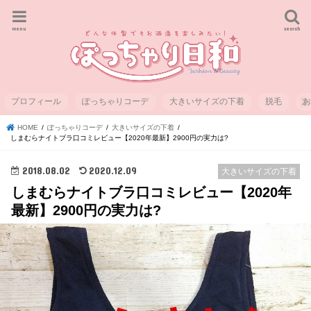
menu
search
プロフィール
ぽっちゃりコーデ
大きいサイズの下着
脱毛
HOME
ぽっちゃりコーデ
大きいサイズの下着
しまむらナイトブラ口コミレビュー【2020年最新】2900円の実力は?
2018.08.02
2020.12.09
大きいサイズの下着
しまむらナイトブラ口コミレビュー【2020年
最新】2900円の実力は?