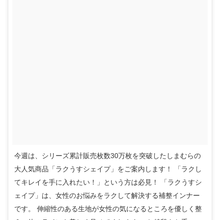
今週は、シリーズ累計販売枚数30万枚を突破したしまむらの
大人気商品「ラクうすシェイプ」をご案内します！ 「ラクし
てキレイを手に入れたい！」という方は必見！ 「ラクうすシ
ェイプ」は、女性のお悩みをラクして解決する補整インナー
です。 伸縮性のある生地が女性の気になるところを優しく整