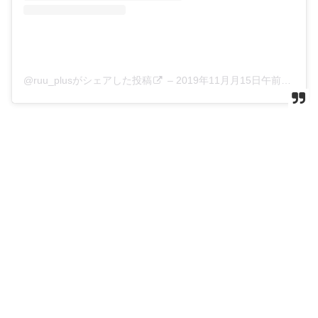
@ruu_plusがシェアした投稿
–
2019年11月月15日午前5時48分PST