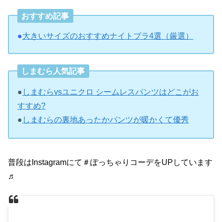
おすすめ記事
●
大きいサイズのおすすめナイトブラ4選（厳選）
しまむら人気記事
●
しまむらvsユニクロ シームレスパンツはどこがお
すすめ?
●
しまむらの裏地あったかパンツが暖かくて優秀
普段はInstagramにて＃ぽっちゃりコーデをUPしています
♬