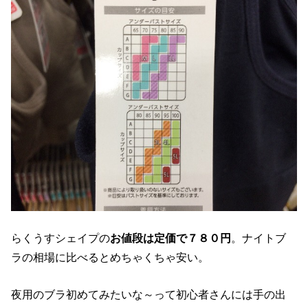
らくうすシェイプの
お値段は定価で７８０円
。ナイトブ
ラの相場に比べるとめちゃくちゃ安い。
夜用のブラ初めてみたいな～って初心者さんには手の出