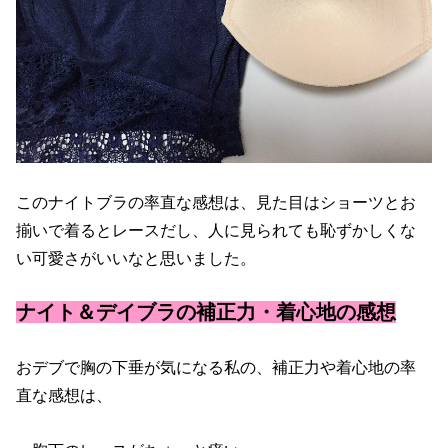
このナイトブラの率直な感想は、見た目はショーツとお
揃いで着るとレースだし、人に見られても恥ずかしくな
い可愛さがいいなと思いました。
ナイト＆デイブラの補正力・着心地の感想
おデブで胸の下垂が気になる私の、補正力や着心地の率
直な感想は、