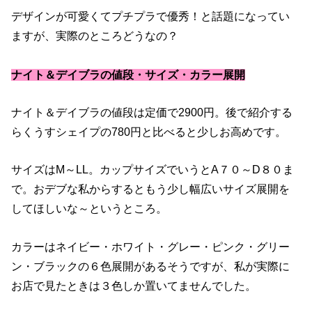
デザインが可愛くてプチプラで優秀！と話題になってい
ますが、実際のところどうなの？
ナイト＆デイブラの値段・サイズ・カラー展開
ナイト＆デイブラの値段は定価で2900円。後で紹介する
らくうすシェイプの780円と比べると少しお高めです。
サイズはM～LL。カップサイズでいうとA７０～D８０ま
で。おデブな私からするともう少し幅広いサイズ展開を
してほしいな～というところ。
カラーはネイビー・ホワイト・グレー・ピンク・グリー
ン・ブラックの６色展開があるそうですが、私が実際に
お店で見たときは３色しか置いてませんでした。