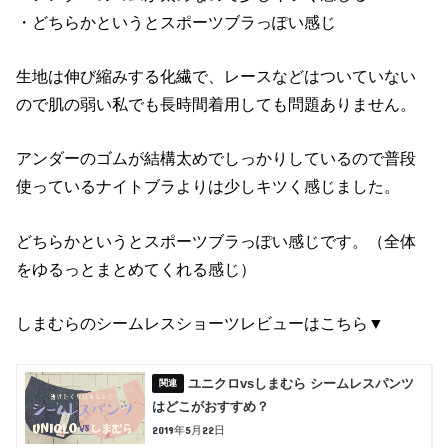
・どちらかというとスポーツブラっぽい感じ
生地は伸び縮みする化繊で、レースなどはついていない
ので肌の弱い私でも長時間着用しても問題ありません。
アンダーのゴムが結構太めでしっかりしているので普段
使っているナイトブラよりは少しキツく感じました。
どちらかというとスポーツブラっぽい感じです。（全体
をゆるっとまとめてくれる感じ）
しまむらのシームレスショーツレビューはこちら▼
ユニクロvsしまむら シームレスパンツ
はどこがおすすめ？
2019年5月22日