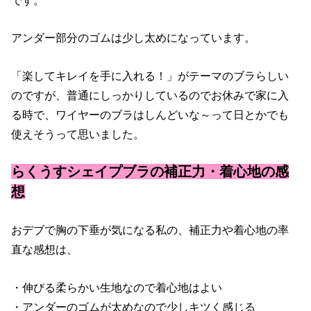
です。
アンダー部分のゴムは少し太めになっています。
「楽してキレイを手に入れる！」がテーマのブラらしい
のですが、普通にしっかりしているのでお休みで家に入
る時で、ワイヤーのブラはしんどいな～って日とかでも
使えそうって思いました。
らくうすシェイプブラの補正力・着心地の感
想
おデブで胸の下垂が気になる私の、補正力や着心地の率
直な感想は、
・伸びる柔らかい生地なので着心地はよい
・アンダーのゴムが太めなので少しキツく感じる