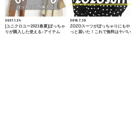
2021.1.24
2018.7.30
[ユニクロユー2021春夏]ぽっちゃ
ZOZOスーツがぽっちゃりにもや
りが購入した使える♪アイテム
っと届いた！これで無料はヤバい