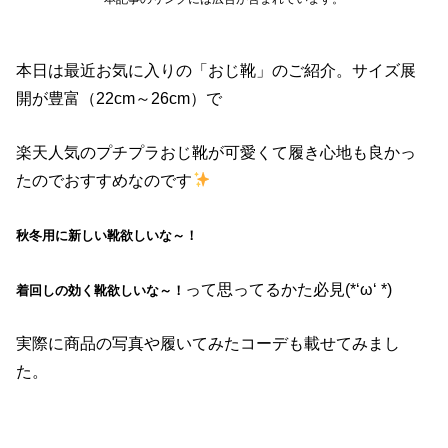
本日は最近お気に入りの「おじ靴」のご紹介。サイズ展
開が豊富（22cm～26cm）で
楽天人気のプチプラおじ靴が可愛くて履き心地も良かっ
たのでおすすめなのです
秋冬用に新しい靴欲しいな～！
って思ってるかた必見(*‘ω‘ *)
着回しの効く靴欲しいな～！
実際に商品の写真や履いてみたコーデも載せてみまし
た。