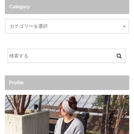
Category
Profile