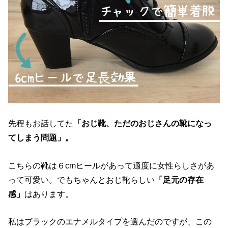
先程もお話してた
「おじ靴、ただのおじさんの靴になっ
てしまう問題」。
こちらの靴は６cmヒールがあって適度に女性らしさがあ
って可愛い。でもちゃんとおじ靴らしい
「足元の存在
感」
はあります。
私はブラックのエナメルタイプを選んだのですが、この