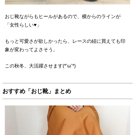
おじ靴ながらもヒールがあるので、横からのラインが
「女性らしい♥」
もっと可愛さが欲しかったら、レースの紐に買えても印
象が変わってよさそう。
この秋冬、大活躍させます(*’ω’*)
おすすめ「おじ靴」まとめ