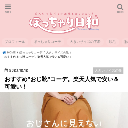
menu
search
プロフィール
ぽっちゃりコーデ
大きいサイズの下着
脱毛
HOME
ぽっちゃりコーデ
大きいサイズの靴
おすすめ”おじ靴”コーデ。楽天人気で安い＆可愛い！
2023.12.12
大きいサイズの靴
おすすめ”おじ靴”コーデ。楽天人気で安い＆
可愛い！