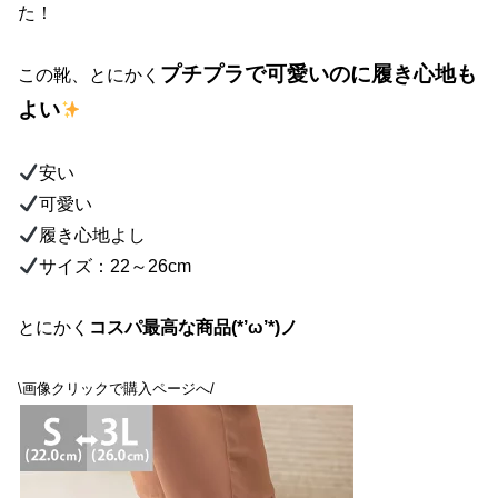
た！
プチプラで可愛いのに履き心地も
この靴、とにかく
よい
安い
可愛い
履き心地よし
サイズ：22～26cm
とにかく
コスパ最高な商品(*’ω’*)ノ
\画像クリックで購入ページへ/