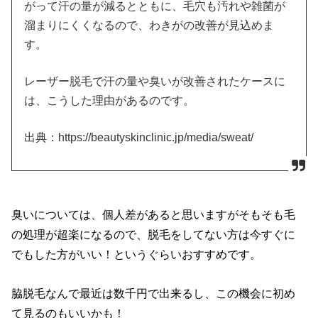
がって汗の量が減るとともに、毛穴も汚れや雑菌が
溜まりにくくなるので、わきがの改善が見込めま
す。
レーザー脱毛で汗の量や臭いが改善されたケースに
は、こうした理由があるのです。
出典：https://beautyskinclinic.jp/media/sweat/
臭いについては、個人差があると思いますがそもそも毛
の処理が超楽になるので、脱毛をしてない方は今すぐに
でもした方がいい！というぐらいおすすめです。
脇脱毛なんで最近は数千円で出来るし、この機会に初め
て見るのもいいかも！