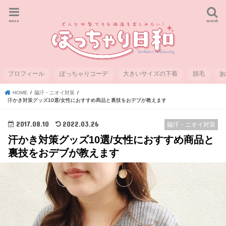
menu
search
プロフィール
ぽっちゃりコーデ
大きいサイズの下着
脱毛
HOME
脇汗・ニオイ対策
汗かき対策グッズ10選/女性におすすめ商品と裏技をおデブが教えます
2017.08.10
2022.03.26
脇汗・ニオイ対策
汗かき対策グッズ10選/女性におすすめ商品と
裏技をおデブが教えます