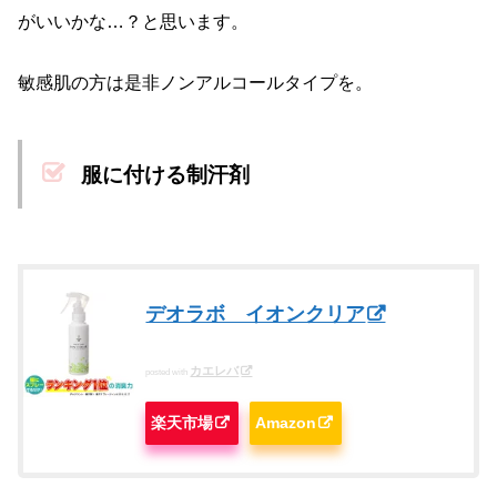
がいいかな…？と思います。
敏感肌の方は是非ノンアルコールタイプを。
服に付ける制汗剤
デオラボ イオンクリア
カエレバ
posted with
楽天市場
Amazon