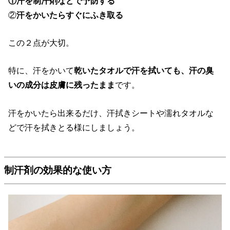
①汗を
制汗剤などで予防する
②
汗をかいたらすぐにふき取る
この２点が大切。
特に、汗をかいて
乾いたタオルで汗を拭いても、汗の臭
いの成分は皮膚に残ったまま
です。
汗をかいたら出来るだけ、汗拭きシートや濡れタオルな
どで汗を拭きとる様にしましょう。
制汗剤の効果的な使い方