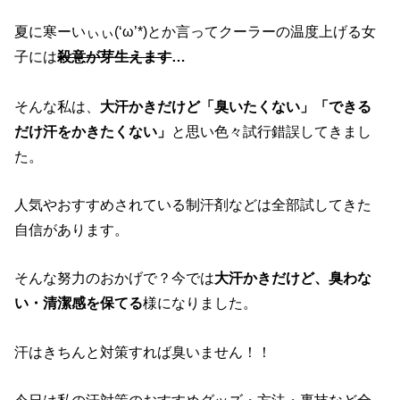
夏に寒ーいぃぃ(‘ω’*)とか言ってクーラーの温度上げる女
子には
殺意が芽生えます
…
そんな私は、
大汗かきだけど「臭いたくない」「できる
だけ汗をかきたくない」
と思い色々試行錯誤してきまし
た。
人気やおすすめされている制汗剤などは全部試してきた
自信があります。
そんな努力のおかげで？今では
大汗かきだけど、臭わな
い・清潔感を保てる
様になりました。
汗はきちんと対策すれば臭いません！！