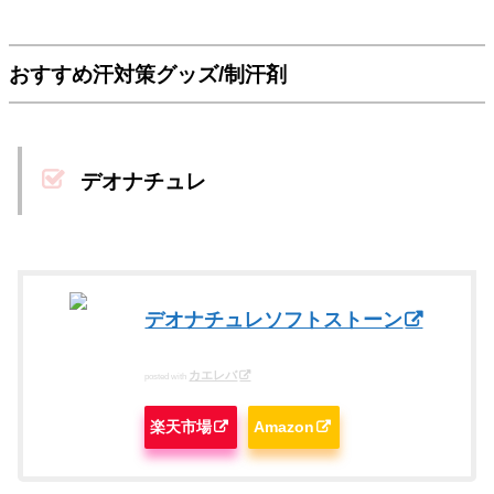
おすすめ汗対策グッズ/制汗剤
デオナチュレ
デオナチュレソフトストーン
カエレバ
posted with
楽天市場
Amazon