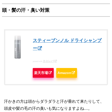
頭・髪の汗・臭い対策
スティーブンノル ドライシャンプ
ー
カエレバ
posted with
楽天市場
Amazon
汗かきの方は頭からダラダラと汗が垂れて来たりして、
頭皮や髪の毛の汗の臭いも気になりますよね…。