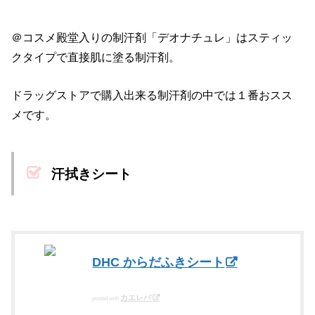
＠コスメ殿堂入りの制汗剤「デオナチュレ」はスティッ
クタイプで直接肌に塗る制汗剤。
ドラッグストアで購入出来る制汗剤の中では１番おスス
メです。
汗拭きシート
DHC からだふきシート
カエレバ
posted with