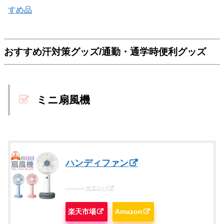
すめ品
おすすめ汗対策グッズ/通勤・通学時便利グッズ
ミニ扇風機
ハンディファン
カエレバ
posted with
楽天市場
Amazon