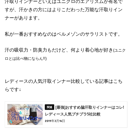
汗取りインナーといえばユニクロのエアリズムが有名で
すが、汗かきの方にはよりこだわった万能な汗取りイン
ナーがあります。
私が一番おすすめなのはベルメゾンのサラリストです。
汗の吸収力・防臭力もだけど、何より着心地が好き
(ユニク
ロとは比べ物にならん!!)
レディースの人気汗取インナー比較している記事はこち
らです↓
[最強]おすすめ脇汗取りインナーはコレ!
レディース人気プチプラ5社比較
2019年3月14日