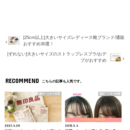
[25cm以上]大きいサイズレディース靴ブランド/通販
おすすめ30選！
[ずれない]大きいサイズのストラップレスブラ/おデ
ブがおすすめ
RECOMMEND
こちらの記事も人気です。
脇汗・ニオイ対策
脇汗・ニオイ対策
2021.4.28
2018.5.4