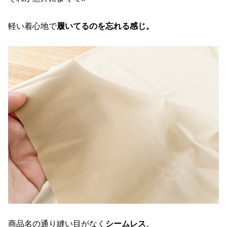
軽い着心地で
履いてるのを忘れる感じ。
商品名の通り縫い目がなく
シームレス
。