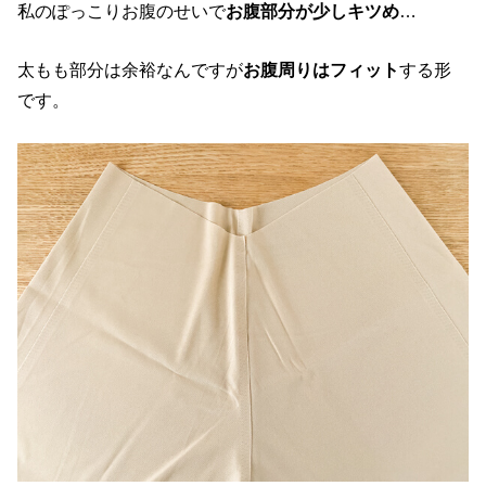
私のぽっこりお腹のせいで
お腹部分が少しキツめ
…
太もも部分は余裕なんですが
お腹周りはフィット
する形
です。