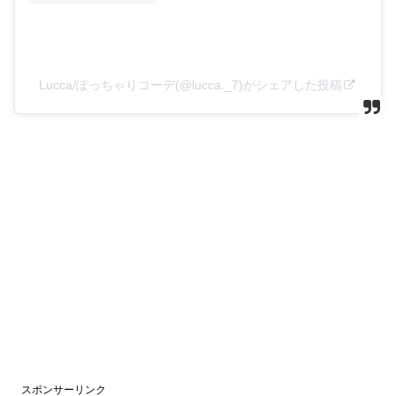
Lucca/ぽっちゃりコーデ(@lucca._7)がシェアした投稿
スポンサーリンク