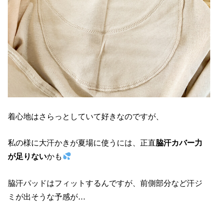
着心地はさらっとしていて好きなのですが、
私の様に大汗かきが夏場に使うには、正直
脇汗カバー力
が足りない
かも
脇汗パッドはフィットするんですが、前側部分など汗ジ
ミが出そうな予感が…