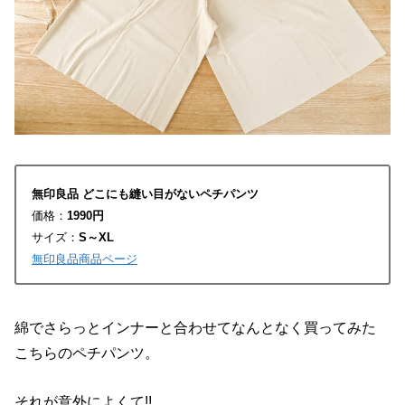
無印良品 どこにも縫い目がないペチパンツ
価格：
1990円
サイズ：
S～XL
無印良品商品ページ
綿でさらっとインナーと合わせてなんとなく買ってみた
こちらのペチパンツ。
それが意外によくて!!