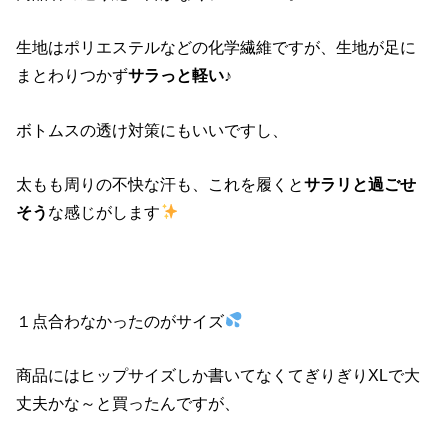
生地はポリエステルなどの化学繊維ですが、生地が足に
まとわりつかず
サラっと軽い
♪
ボトムスの透け対策にもいいですし、
太もも周りの不快な汗も、これを履くと
サラリと過ごせ
そう
な感じがします
１点合わなかったのがサイズ
商品にはヒップサイズしか書いてなくてぎりぎりXLで大
丈夫かな～と買ったんですが、