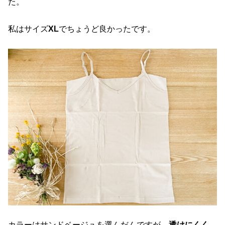
た。
私はサイズ
XL
でちょうど良かったです。
カラーはサンドベージュを選んだんですが、
透けにくく