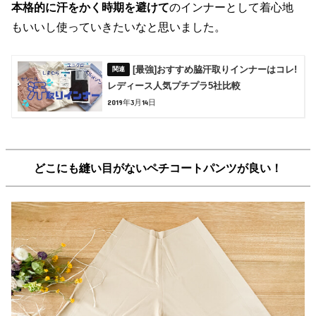
本格的に汗をかく時期を避けて
のインナーとして着心地
もいいし使っていきたいなと思いました。
[最強]おすすめ脇汗取りインナーはコレ!
レディース人気プチプラ5社比較
2019年3月14日
どこにも縫い目がないペチコートパンツが良い！