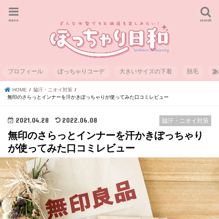
menu
search
プロフィール
ぽっちゃりコーデ
大きいサイズの下着
脱毛
HOME
脇汗・ニオイ対策
無印のさらっとインナーを汗かきぽっちゃりが使ってみた口コミレビュー
2021.04.28
2022.06.08
脇汗・ニオイ対策
無印のさらっとインナーを汗かきぽっちゃり
が使ってみた口コミレビュー