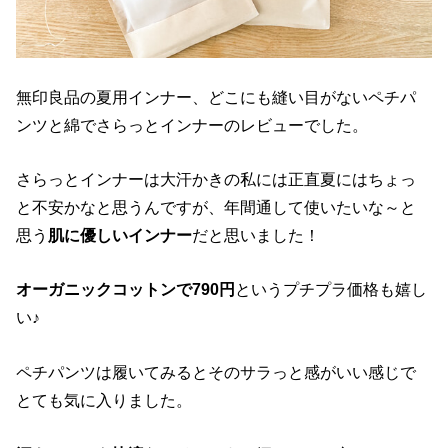
無印良品の夏用インナー、どこにも縫い目がないペチパ
ンツと綿でさらっとインナーのレビューでした。
さらっとインナーは大汗かきの私には正直夏にはちょっ
と不安かなと思うんですが、年間通して使いたいな～と
思う
肌に優しいインナー
だと思いました！
オーガニックコットンで790円
というプチプラ価格も嬉し
い♪
ペチパンツは履いてみるとそのサラっと感がいい感じで
とても気に入りました。