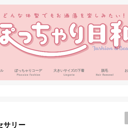
ル
ぽっちゃりコーデ
大きいサイズの下着
脱毛
Plussize Fashion
Lingerie
Hair Removal
セサリー