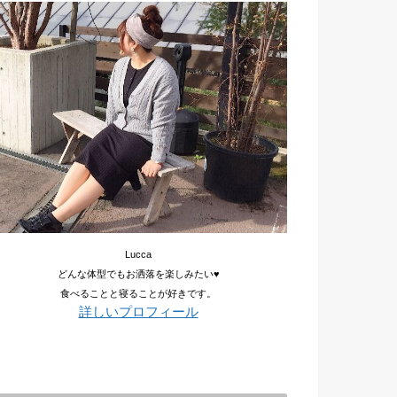
Lucca
どんな体型でもお洒落を楽しみたい♥
食べることと寝ることが好きです。
詳しいプロフィール