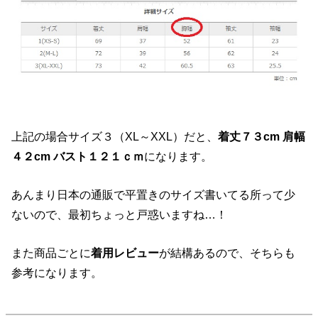
上記の場合サイズ３（XL～XXL）だと、
着丈７３cm 肩幅
４２cm バスト１２１ｃｍ
になります。
あんまり日本の通販で平置きのサイズ書いてる所って少
ないので、最初ちょっと戸惑いますね…！
また商品ごとに
着用レビュー
が結構あるので、そちらも
参考になります。