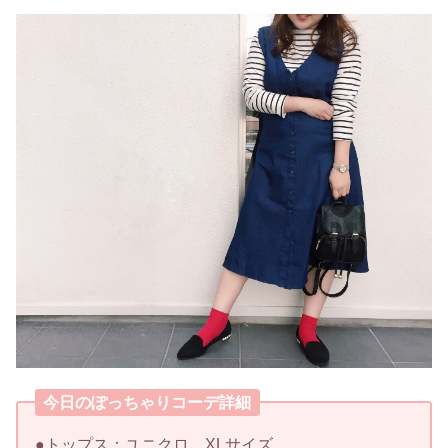
今日のぽっちゃりコーデ詳細
●トップス：ユニクロ XLサイズ