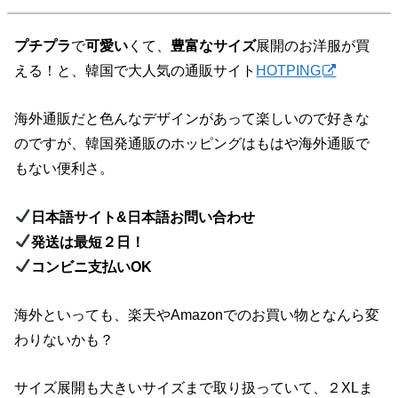
プチプラ
で
可愛い
くて、
豊富なサイズ
展開のお洋服が買
える！と、韓国で大人気の通販サイト
HOTPING
海外通販だと色んなデザインがあって楽しいので好きな
のですが、韓国発通販のホッピングはもはや海外通販で
もない便利さ。
日本語サイト&日本語お問い合わせ
発送は最短２日！
コンビニ支払いOK
海外といっても、楽天やAmazonでのお買い物となんら変
わりないかも？
サイズ展開も大きいサイズまで取り扱っていて、２XLま