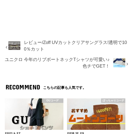
レビュー/Zoff UVカットクリアサングラス!透明で10
0％カット
ユニクロ 今年のリブボートネックTシャツが可愛い♪
色チでGET！
RECOMMEND
こちらの記事も人気です。
GUコーデ
ぽっちゃりコーデ
2021.6.27
2018.12.29