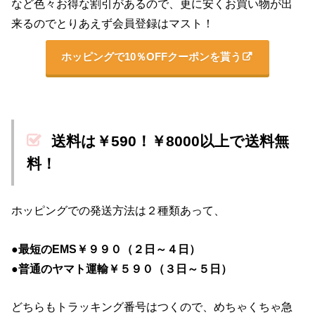
など色々お得な割引があるので、更に安くお買い物が出
来るのでとりあえず会員登録はマスト！
ホッピングで10％OFFクーポンを貰う
送料は￥590！￥8000以上で送料無
料！
ホッピングでの発送方法は２種類あって、
●最短のEMS￥９９０（２日～４日）
●普通のヤマト運輸￥５９０（３日～５日）
どちらもトラッキング番号はつくので、めちゃくちゃ急