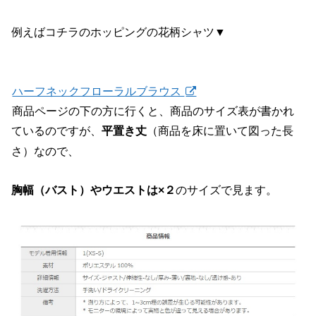
例えばコチラのホッピングの花柄シャツ▼
ハーフネックフローラルブラウス
商品ページの下の方に行くと、商品のサイズ表が書かれ
ているのですが、
（商品を床に置いて図った長
平置き丈
さ）なので、
のサイズで見ます。
胸幅（バスト）やウエストは×２