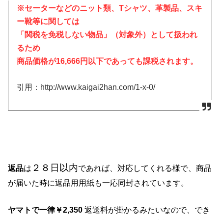
※セーターなどのニット類、Tシャツ、革製品、スキ
ー靴等に関しては
「関税を免税しない物品」（対象外）として扱われ
るため
商品価格が16,666円以下であっても課税されます。
引用：http://www.kaigai2han.com/1-x-0/
２８日以内
返品
は
であれば、対応してくれる様で、商品
が届いた時に返品用用紙も一応同封されています。
ヤマトで一律￥2,350
返送料が掛かるみたいなので、でき