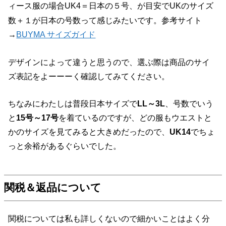
ィース服の場合
、が目安でUKのサイズ
UK4＝日本の５号
数＋１が日本の号数って感じみたいです。参考サイト
→
BUYMA サイズガイド
デザインによって違うと思うので、選ぶ際は商品のサイ
ズ表記をよーーーく確認してみてください。
ちなみにわたしは普段日本サイズで
LL～3L
、号数でいう
と
15号～17号
を着ているのですが、どの服もウエストと
かのサイズを見てみると大きめだったので、
UK14
でちょ
っと余裕があるぐらいでした。
関税＆返品について
関税については私も詳しくないので細かいことはよく分