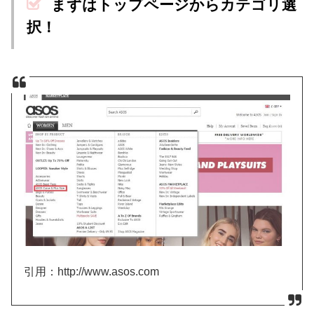
まずはトップページからカテゴリ選
択！
引用：http://www.asos.com