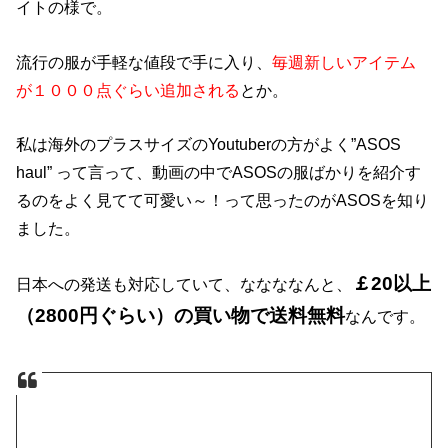
イトの様で。
流行の服が手軽な値段で手に入り、
毎週新しいアイテム
が１０００点ぐらい追加される
とか。
私は海外のプラスサイズのYoutuberの方がよく”ASOS
haul” って言って、動画の中でASOSの服ばかりを紹介す
るのをよく見てて可愛い～！って思ったのがASOSを知り
ました。
￡20以上
日本への発送も対応していて、ななななんと、
（2800円ぐらい）の買い物で送料無料
なんです。