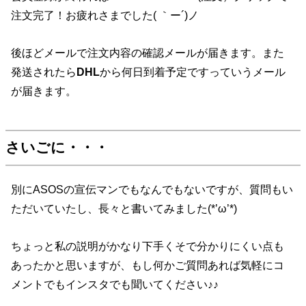
注文完了！お疲れさまでした( ｀ー´)ノ
後ほどメールで注文内容の確認メールが届きます。また
発送されたら
DHL
から何日到着予定ですっていうメール
が届きます。
さいごに・・・
別にASOSの宣伝マンでもなんでもないですが、質問もい
ただいていたし、長々と書いてみました(*’ω’*)
ちょっと私の説明がかなり下手くそで分かりにくい点も
あったかと思いますが、もし何かご質問あれば気軽にコ
メントでもインスタでも聞いてください♪♪