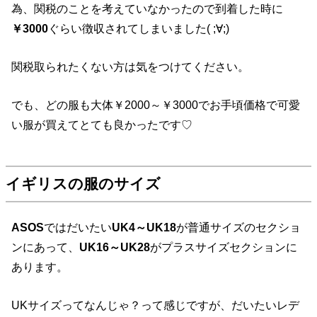
為、関税のことを考えていなかったので到着した時に
￥3000
ぐらい徴収されてしまいました( ;∀;)
関税取られたくない方は気をつけてください。
でも、どの服も大体￥2000～￥3000でお手頃価格で可愛
い服が買えてとても良かったです♡
イギリスの服のサイズ
ASOS
ではだいたい
UK4～UK18
が普通サイズのセクショ
ンにあって、
UK16～UK28
がプラスサイズセクションに
あります。
UKサイズってなんじゃ？って感じですが、だいたいレデ