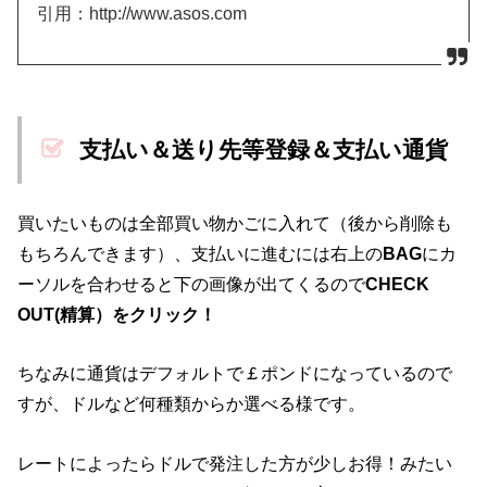
引用：http://www.asos.com
支払い＆送り先等登録＆支払い通貨
買いたいものは全部買い物かごに入れて（後から削除も
もちろんできます）、支払いに進むには右上の
BAG
にカ
ーソルを合わせると下の画像が出てくるので
CHECK
OUT(精算）をクリック！
ちなみに通貨はデフォルトで￡ポンドになっているので
すが、ドルなど何種類からか選べる様です。
レートによったらドルで発注した方が少しお得！みたい