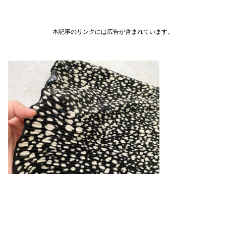
本記事のリンクには広告が含まれています。