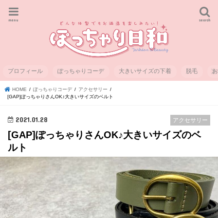
menu
search
プロフィール
ぽっちゃりコーデ
大きいサイズの下着
脱毛
HOME
ぽっちゃりコーデ
アクセサリー
[GAP]ぽっちゃりさんOK♪大きいサイズのベルト
2021.01.28
アクセサリー
[GAP]ぽっちゃりさんOK♪大きいサイズのベ
ルト