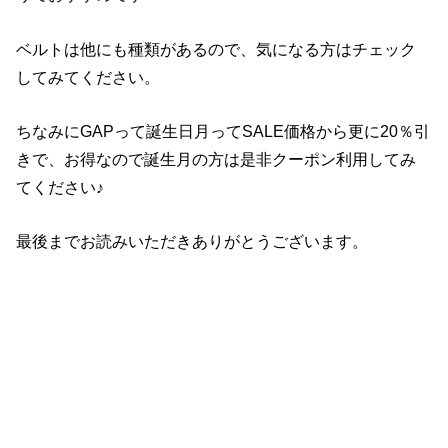
ベルトは他にも種類があるので、気になる方はチェック
してみてください。
ちなみにGAPって誕生日月ってSALE価格から更に20％引
きで、お得なので誕生月の方は是非クーポン利用してみ
てください♪
最後までお読みいただきありがとうございます。