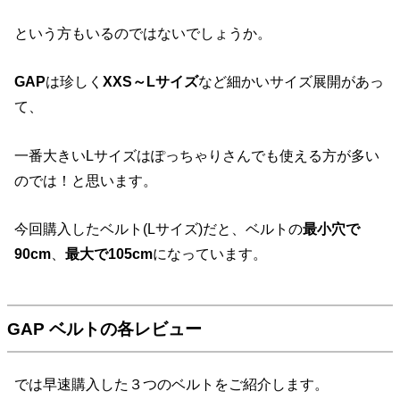
という方もいるのではないでしょうか。
GAP
は珍しく
XXS～Lサイズ
など細かいサイズ展開があっ
て、
一番大きいLサイズはぽっちゃりさんでも使える方が多い
のでは！と思います。
今回購入したベルト(Lサイズ)だと、ベルトの
最小穴で
90cm
、
最大で105cm
になっています。
GAP ベルトの各レビュー
では早速購入した３つのベルトをご紹介します。