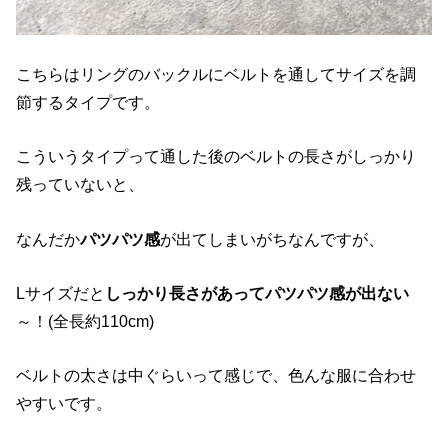
こちらはリングのバックルにベルトを通してサイズを調
節するタイプです。
こういうタイプって通した後のベルトの長さがしっかり
残っていないと、
なんだか
パツパツ感
が出てしまいがちなんですが、
Lサイズだと
しっかり長さがあってパツパツ感が出ない
～！(全長約110cm)
ベルトの太さは中ぐらいって感じで、色んな服に合わせ
やすいです。