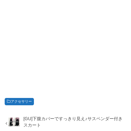
アクセサリー
[GU]下腹カバーですっきり見え♪サスペンダー付き
スカート