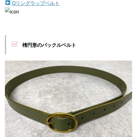
Oリングラップベルト
楕円形のバックルベルト