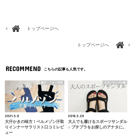
トップページへ
トップページへ
RECOMMEND
こちらの記事も人気です。
脇汗・ニオイ対策
大きいサイズの靴
2021.5.8
2018.5.20
大汗かきの味方！ベルメゾン汗取
大人でも履けるスポーツサンダル
りインナーサラリスト口コミレビ
♪ プチプラをお探しのアナタに。
ュー