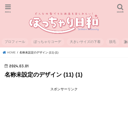
menu
search
プロフィール
ぽっちゃりコーデ
大きいサイズの下着
脱毛
HOME
名称未設定のデザイン (11) (1)
2024.03.01
名称未設定のデザイン (11) (1)
スポンサーリンク