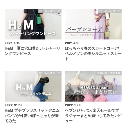
ぽっちゃりコーデ
ぽっちゃりコーデ
2023.6.15
2021.3.12
H&M 夏に沢山着たい♪シャーリ
ぽっちゃり春のスカートコーデ/
ングワンピース
ベルメゾンの美シルエットスカー
ト
ぽっちゃりコーデ
大きいサイズの下着
2022.12.25
2022.1.20
H&M プチプラ♡スリットデニム
ヘブンジャパン/楽天セールでブ
パンツが可愛い/ぽっちゃりが着
ラジャーまとめ買いしてみたレビ
てみた
ュー