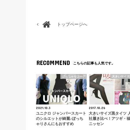
トップページへ
RECOMMEND
こちらの記事も人気です。
ぽっちゃりコーデ
大きいサイズ
2021.10.3
2017.10.26
ユニクロ ジャンパースカート
大きいサイズ黒タイツ 
のシルエットが綺麗♪ぽっち
社履き比べ！アツギ・
ゃりさんにもおすすめ
ニッセン