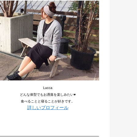
Lucca
どんな体型でもお洒落を楽しみたい♥
食べることと寝ることが好きです。
詳しいプロフィール