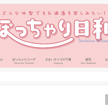
ル
ぽっちゃりコーデ
大きいサイズの下着
脱毛
Plussize Fashion
Lingerie
Hair Removal