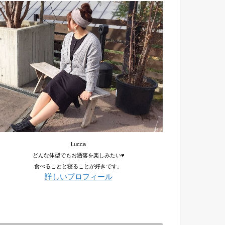
Lucca
どんな体型でもお洒落を楽しみたい♥
食べることと寝ることが好きです。
詳しいプロフィール