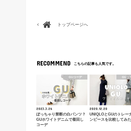
トップページへ
RECOMMEND
こちらの記事も人気です。
GUコーデ
GUコ
2023.3.26
2020.12.20
ぽっちゃり禁断の白パンツ？
UNIQLOとGUのトレー
GUホワイトデニムで着回し
ンピースを比較してみ
コーデ