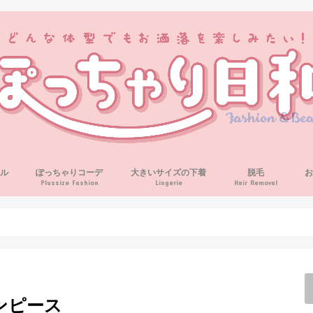
ル
ぽっちゃりコーデ
大きいサイズの下着
脱毛
Plussize Fashion
Lingerie
Hair Removal
ンピース