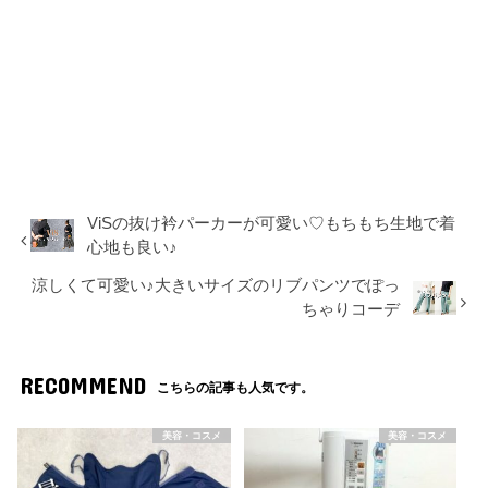
ViSの抜け衿パーカーが可愛い♡もちもち生地で着
心地も良い♪
涼しくて可愛い♪大きいサイズのリブパンツでぽっ
ちゃりコーデ
RECOMMEND
こちらの記事も人気です。
美容・コスメ
美容・コスメ