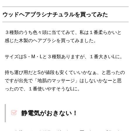
ウッドヘアブラシナチュラルを買ってみた
３種類のうち色々頭に当ててみて、私は１番柔らかいと
感じた木製のヘアブラシを買ってみました。
サイズはS・M・Lと３種類ありますが、１番大きいLに。
持ち運び用だとSが値段も安くていいかなぁ、と思ったの
ですが出先で「地肌のマッサージ」はしないかなーと思
ったので、１番使いやすそうなLに。
静電気がおきない！