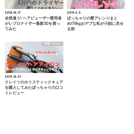
2018.10.17
2019.5.5
全然違う! ヘアビューザー愛用者
ぽっちゃりの髪アレンジまと
がレプロナイザー最新3Dを買っ
め/70kgおデブな私が小顔に見せ
てみた
る術
美容・コスメ
2019.10.21
クレイツのホリスティックキュア
を購入してみたぽっちゃりの口コ
ミレビュー