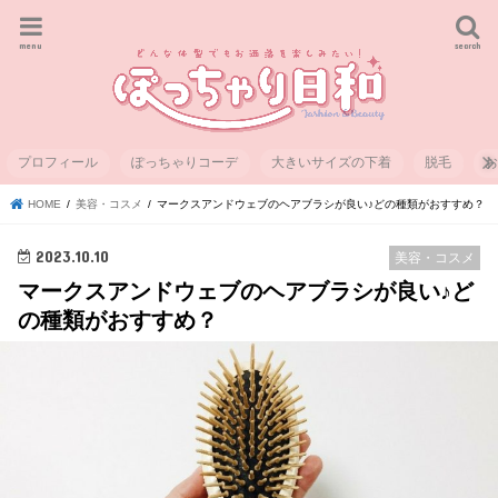
menu
search
プロフィール
ぽっちゃりコーデ
大きいサイズの下着
脱毛
HOME
美容・コスメ
マークスアンドウェブのヘアブラシが良い♪どの種類がおすすめ？
2023.10.10
美容・コスメ
マークスアンドウェブのヘアブラシが良い♪ど
の種類がおすすめ？