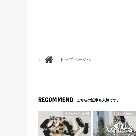
トップページへ
RECOMMEND
こちらの記事も人気です。
大きいサイズの靴
しまむら/Avail