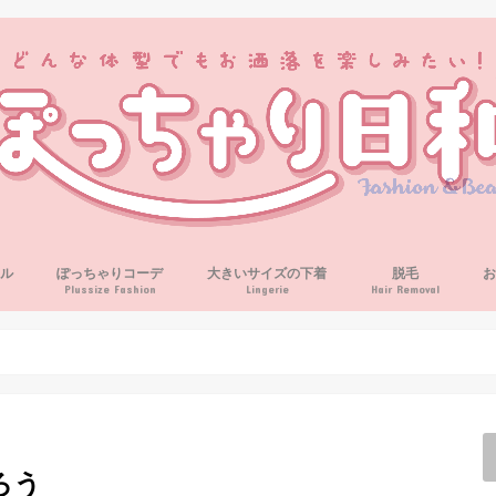
ル
ぽっちゃりコーデ
大きいサイズの下着
脱毛
Plussize Fashion
Lingerie
Hair Removal
ろう