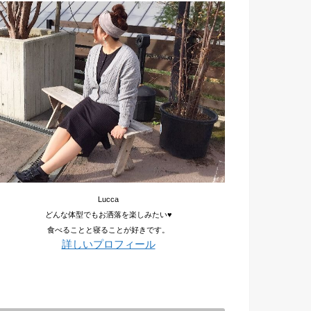
Lucca
どんな体型でもお洒落を楽しみたい♥
食べることと寝ることが好きです。
詳しいプロフィール