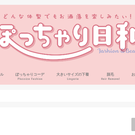
ル
ぽっちゃりコーデ
大きいサイズの下着
脱毛
Plussize Fashion
Lingerie
Hair Removal