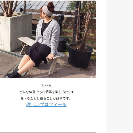
Lucca
どんな体型でもお洒落を楽しみたい♥
食べることと寝ることが好きです。
詳しいプロフィール