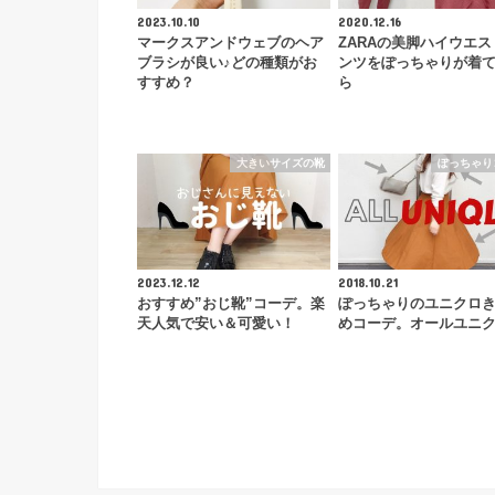
2023.10.10
2020.12.16
マークスアンドウェブのヘア
ZARAの美脚ハイウエス
ブラシが良い♪どの種類がお
ンツをぽっちゃりが着
すすめ？
ら
大きいサイズの靴
ぽっちゃり
2023.12.12
2018.10.21
おすすめ”おじ靴”コーデ。楽
ぽっちゃりのユニクロ
天人気で安い＆可愛い！
めコーデ。オールユニ