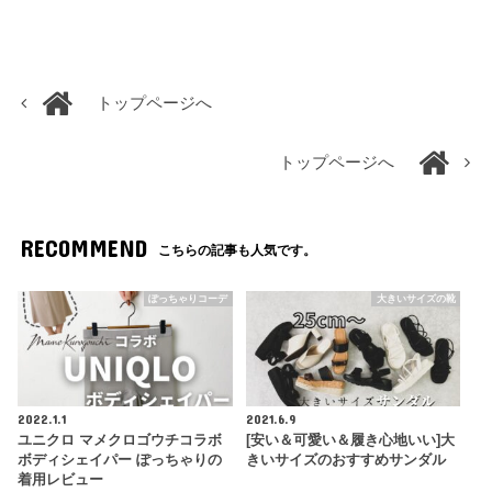
トップページへ
トップページへ
RECOMMEND
こちらの記事も人気です。
ぽっちゃりコーデ
大きいサイズの靴
2022.1.1
2021.6.9
ユニクロ マメクロゴウチコラボ
[安い＆可愛い＆履き心地いい]大
ボディシェイパー ぽっちゃりの
きいサイズのおすすめサンダル
着用レビュー