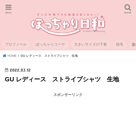
menu
search
プロフィール
ぽっちゃりコーデ
大きいサイズの下着
脱毛
HOME
GU レディース ストライプシャツ 生地
2022.03.12
GU レディース ストライプシャツ 生地
スポンサーリンク