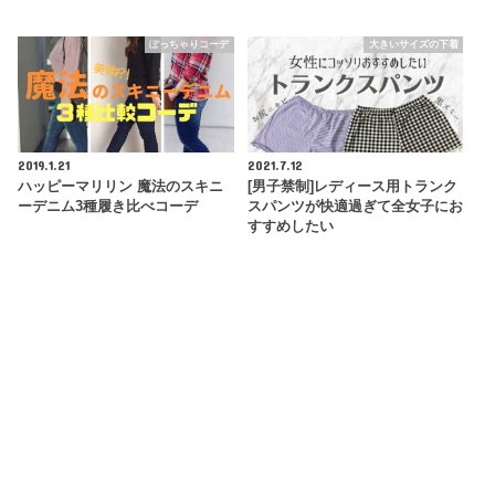
ぽっちゃりコーデ
大きいサイズの下着
2019.1.21
2021.7.12
ハッピーマリリン 魔法のスキニ
[男子禁制]レディース用トランク
ーデニム3種履き比べコーデ
スパンツが快適過ぎて全女子にお
すすめしたい