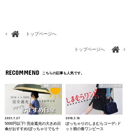
トップページへ
トップページへ
RECOMMEND
こちらの記事も人気です。
美容・コスメ
ぽっちゃりコーデ
2021.7.27
2018.3.18
5000円以下! 完全遮光の大きめ日
ぽっちゃりのしまむらコーデ♪ド
傘がおすすめ/ぽっちゃりでも十
ット柄の春ワンピース