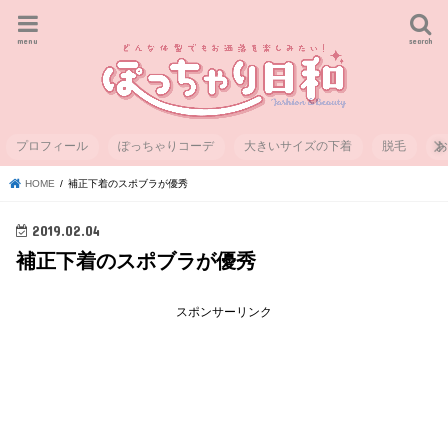
menu
search
プロフィール
ぽっちゃりコーデ
大きいサイズの下着
脱毛
HOME
補正下着のスポブラが優秀
2019.02.04
補正下着のスポブラが優秀
スポンサーリンク