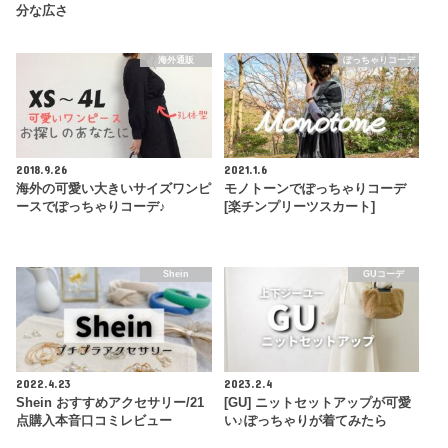
分な広さ
海外通販
ぽっちゃりコーデ
2018.9.26
2021.1.6
海外の可愛い大きいサイズワンピ
モノトーンでぽっちゃりコーデ
ースでぽっちゃりコーデ♪
[楽チンプリーツスカート]
Shein
GUコーデ
2022.4.23
2023.2.4
Shein おすすめアクセサリー/21
[GU] ニットセットアップが可愛
点購入本音口コミレビュー
い♪ぽっちゃりが着てみたら