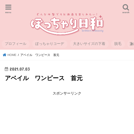
menu
search
プロフィール
ぽっちゃりコーデ
大きいサイズの下着
脱毛
HOME
アベイル ワンピース 首元
2021.07.03
アベイル ワンピース 首元
スポンサーリンク