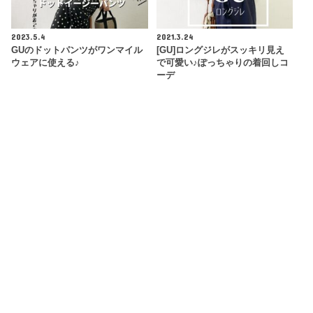
2023.5.4
2021.3.24
GUのドットパンツがワンマイル
[GU]ロングジレがスッキリ見え
ウェアに使える♪
で可愛い♪ぽっちゃりの着回しコ
ーデ