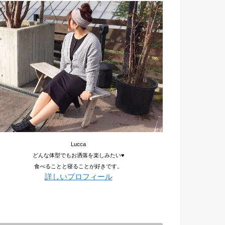
Lucca
どんな体型でもお洒落を楽しみたい♥
食べることと寝ることが好きです。
詳しいプロフィール