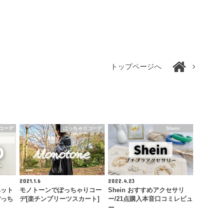
トップページへ
コーデ
ぽっちゃりコーデ
Shein
2021.1.6
2022.4.23
ペット
モノトーンでぽっちゃりコー
Shein おすすめアクセサリ
ぽっち
デ[楽チンプリーツスカート]
ー/21点購入本音口コミレビュ
ー