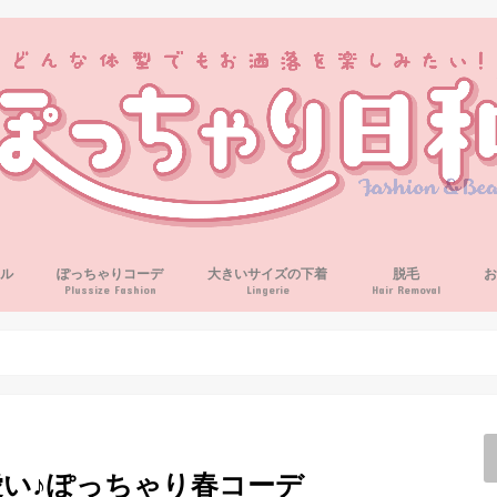
ル
ぽっちゃりコーデ
大きいサイズの下着
脱毛
Plussize Fashion
Lingerie
Hair Removal
愛い♪ぽっちゃり春コーデ