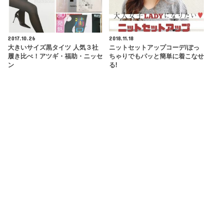
2017.10.26
2018.11.18
大きいサイズ黒タイツ 人気３社
ニットセットアップコーデ/ぽっ
履き比べ！アツギ・福助・ニッセ
ちゃりでもパッと簡単に着こなせ
ン
る!