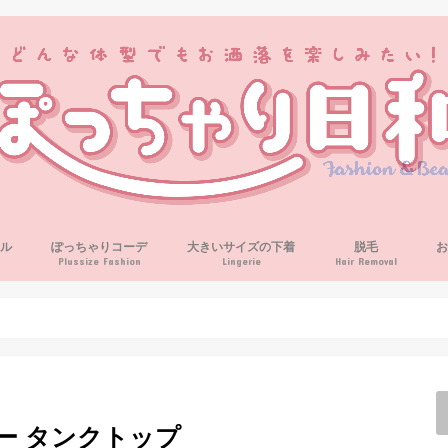
ル
ぽっちゃりコーデ
大きいサイズの下着
脱毛
Plussize Fashion
Lingerie
Hair Removal
ー タンクトップ