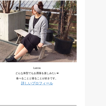
Lucca
どんな体型でもお洒落を楽しみたい♥
食べることと寝ることが好きです。
詳しいプロフィール