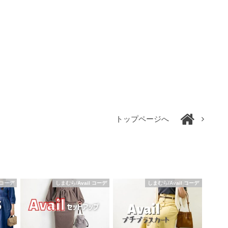
トップページへ
コーデ
しまむら/Avail コーデ
しまむら/Avail コーデ