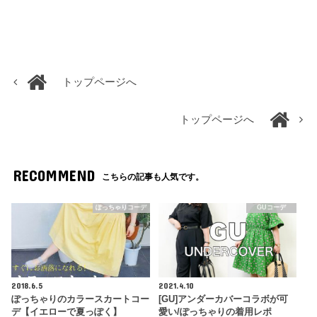
トップページへ
トップページへ
RECOMMEND
こちらの記事も人気です。
ぽっちゃりコーデ
GUコーデ
2018.6.5
2021.4.10
ぽっちゃりのカラースカートコー
[GU]アンダーカバーコラボが可
デ【イエローで夏っぽく】
愛い/ぽっちゃりの着用レポ