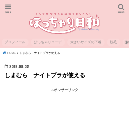
menu
search
プロフィール
ぽっちゃりコーデ
大きいサイズの下着
脱毛
HOME
しまむら ナイトブラが使える
2018.08.02
しまむら ナイトブラが使える
スポンサーリンク