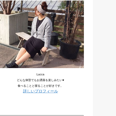
Lucca
どんな体型でもお洒落を楽しみたい♥
食べることと寝ることが好きです。
詳しいプロフィール