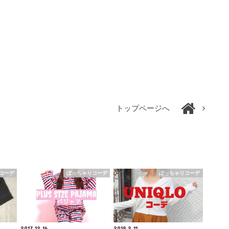
トップページへ
 コーデ
ぽっちゃりコーデ
ぽっちゃりコーデ
2017.12.16
2019.2.11