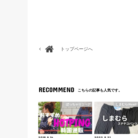
トップページへ
RECOMMEND
こちらの記事も人気です。
ぽっちゃりコーデ
しまむら/Avail
2018.9.14
2022.8.21