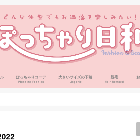
ル
ぽっちゃりコーデ
大きいサイズの下着
脱毛
Plussize Fashion
Lingerie
Hair Removal
022