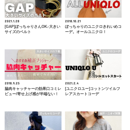
2021.1.28
2018.10.21
[GAP]ぽっちゃりさんOK♪大きい
ぽっちゃりのユニクロきれいめコ
サイズのベルト
ーデ。オールユニクロ！
大きいサイズの下着
ユニクロコーデ
2018.9.25
2021.2.4
脇肉キャッチャーの効果口コミレ
[ユニクロユー]コットンツイルフ
ビュー/寄せ上げ感が半端ない！
レアスカートコーデ
ぽっちゃりコーデ
脇汗・ニオイ対策