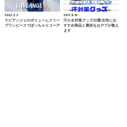
2023.2.3
2017.8.10
ラビアンジェのボリュームスリー
汗かき対策グッズ10選/女性にお
ブワンピースでぽっちゃりコーデ
すすめ商品と裏技をおデブが教え
ます