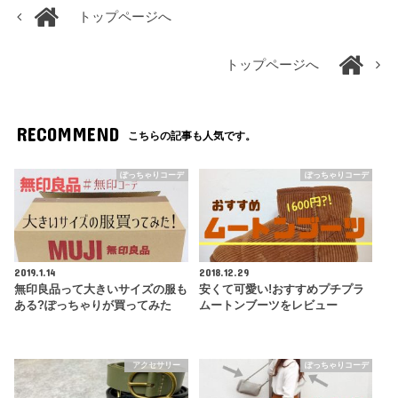
トップページへ
トップページへ
RECOMMEND
こちらの記事も人気です。
ぽっちゃりコーデ
ぽっちゃりコーデ
2019.1.14
2018.12.29
無印良品って大きいサイズの服も
安くて可愛い!おすすめプチプラ
ある?ぽっちゃりが買ってみた
ムートンブーツをレビュー
アクセサリー
ぽっちゃりコーデ