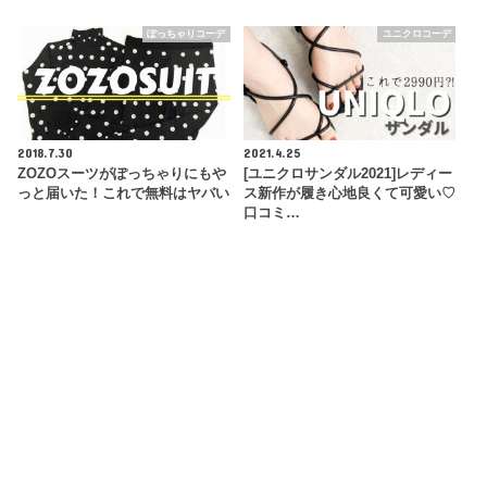
ぽっちゃりコーデ
ユニクロコーデ
2018.7.30
2021.4.25
ZOZOスーツがぽっちゃりにもや
[ユニクロサンダル2021]レディー
っと届いた！これで無料はヤバい
ス新作が履き心地良くて可愛い♡
口コミ…