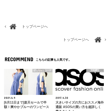
トップページへ
トップページへ
RECOMMEND
こちらの記事も人気です。
ぽっちゃりコーデ
海外通販
2021.6.9
2017.4.30
[6月11日まで]楽天セールで半
大きいサイズの方におススメ海外
額！爽やかブルーのワンピース
通販 ASOSの買い方を超詳しく