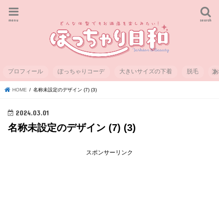
menu
search
プロフィール
ぽっちゃりコーデ
大きいサイズの下着
脱毛
HOME
名称未設定のデザイン (7) (3)
2024.03.01
名称未設定のデザイン (7) (3)
スポンサーリンク