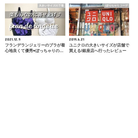
大きいサイズの下着
ぽっちゃりコーデ
2021.12.9
2019.6.21
フランデランジェリーのブラが着
ユニクロの大きいサイズが店舗で
心地良くて優秀♥ぽっちゃりの…
買える/銀座店へ行ったレビュー