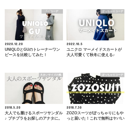
GUコーデ
ぽっちゃりコーデ
2020.12.20
2022.10.5
UNIQLOとGUのトレーナーワン
ユニクロ マーメイドスカートが
ピースを比較してみた！
大人可愛くて秋冬に使える♪
大きいサイズの靴
ぽっちゃりコーデ
2018.5.20
2018.7.30
大人でも履けるスポーツサンダル
ZOZOスーツがぽっちゃりにもや
♪ プチプラをお探しのアナタに。
っと届いた！これで無料はヤバい