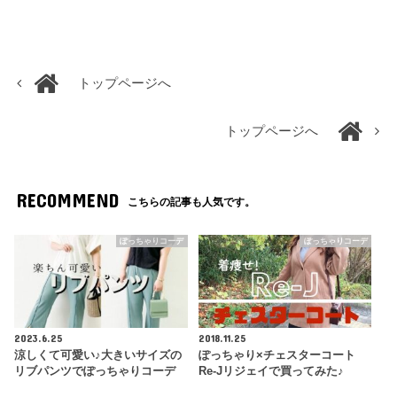
トップページへ
トップページへ
RECOMMEND
こちらの記事も人気です。
ぽっちゃりコーデ
ぽっちゃりコーデ
2023.6.25
2018.11.25
涼しくて可愛い♪大きいサイズの
ぽっちゃり×チェスターコート
リブパンツでぽっちゃりコーデ
Re-Jリジェイで買ってみた♪