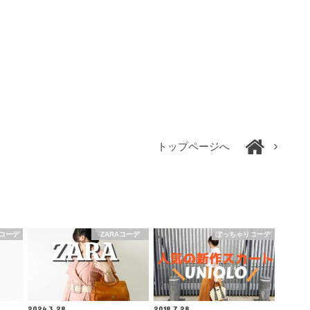
トップページへ
コーデ
ZARAコーデ
ぽっちゃりコーデ
2024.3.28
2018.7.28