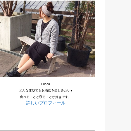
Lucca
どんな体型でもお洒落を楽しみたい♥
食べることと寝ることが好きです。
詳しいプロフィール