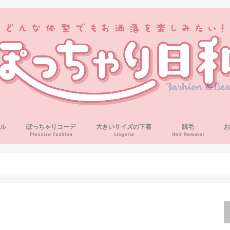
ル
ぽっちゃりコーデ
大きいサイズの下着
脱毛
Plussize Fashion
Lingerie
Hair Removal