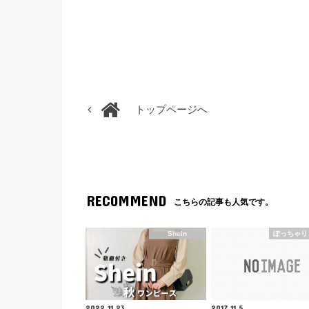
トップページへ
RECOMMEND
こちらの記事も人気です。
Shein
ぽっちゃり
2022.11.23
2017.11.5