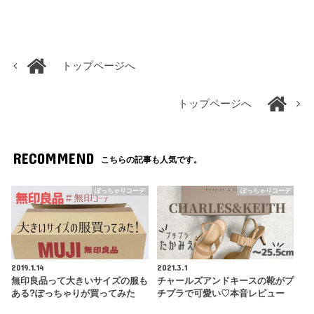
トップページへ
トップページへ
RECOMMEND
こちらの記事も人気です。
ぽっちゃりコーデ
ぽっちゃりコーデ
2019.1.14
2021.3.1
無印良品って大きいサイズの服も
チャールズアンドキースの靴がプ
ある?ぽっちゃりが買ってみた
チプラで可愛い♡本音レビュー