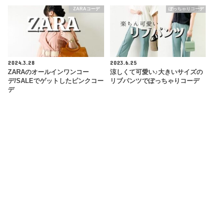
ZARAコーデ
ぽっちゃりコーデ
2024.3.28
2023.6.25
ZARAのオールインワンコー
涼しくて可愛い♪大きいサイズの
デ/SALEでゲットしたピンクコー
リブパンツでぽっちゃりコーデ
デ