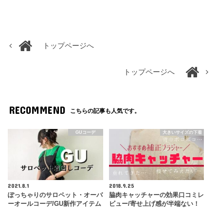
トップページへ
トップページへ
RECOMMEND
こちらの記事も人気です。
GUコーデ
大きいサイズの下着
2021.8.1
2018.9.25
ぽっちゃりのサロペット・オーバ
脇肉キャッチャーの効果口コミレ
ーオールコーデ/GU新作アイテム
ビュー/寄せ上げ感が半端ない！