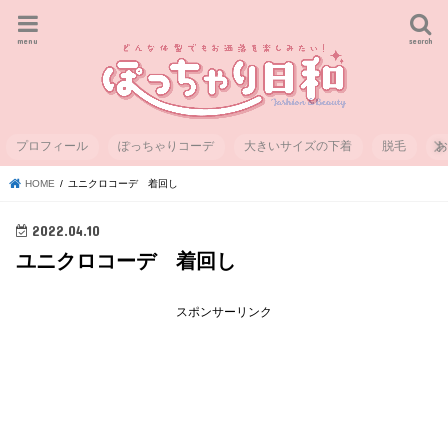
menu
search
プロフィール
ぽっちゃりコーデ
大きいサイズの下着
脱毛
HOME
ユニクロコーデ 着回し
2022.04.10
ユニクロコーデ 着回し
スポンサーリンク