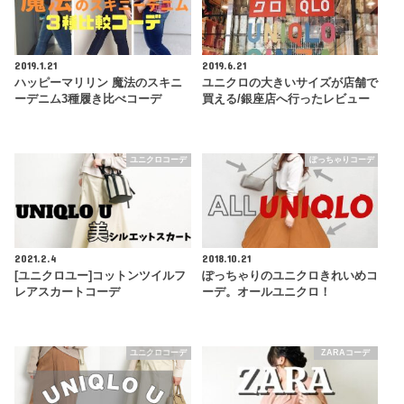
2019.1.21
2019.6.21
ハッピーマリリン 魔法のスキニ
ユニクロの大きいサイズが店舗で
ーデニム3種履き比べコーデ
買える/銀座店へ行ったレビュー
ユニクロコーデ
ぽっちゃりコーデ
2021.2.4
2018.10.21
[ユニクロユー]コットンツイルフ
ぽっちゃりのユニクロきれいめコ
レアスカートコーデ
ーデ。オールユニクロ！
ユニクロコーデ
ZARAコーデ