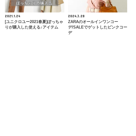
2021.1.24
2024.3.28
[ユニクロユー2021春夏]ぽっちゃ
ZARAのオールインワンコー
りが購入した使える♪アイテム
デ/SALEでゲットしたピンクコー
デ