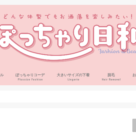
ル
ぽっちゃりコーデ
大きいサイズの下着
脱毛
Plussize Fashion
Lingerie
Hair Removal