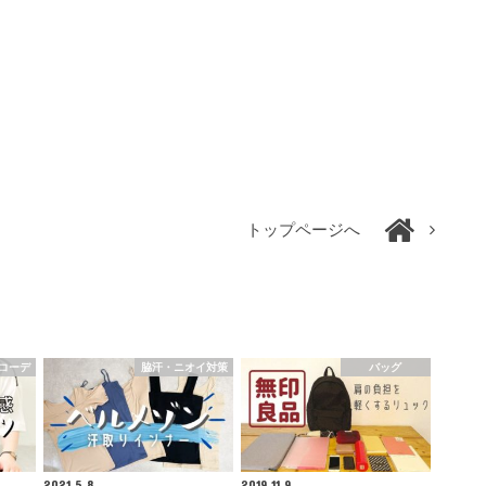
トップページへ
コーデ
脇汗・ニオイ対策
バッグ
2021.5.8
2019.11.9