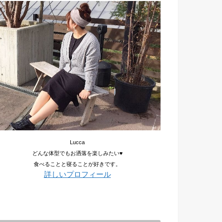
Lucca
どんな体型でもお洒落を楽しみたい♥
食べることと寝ることが好きです。
詳しいプロフィール