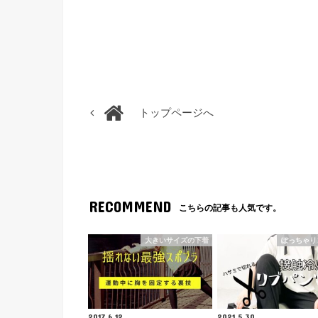
トップページへ
RECOMMEND
こちらの記事も人気です。
大きいサイズの下着
ぽっちゃり
2017.6.12
2021.5.30