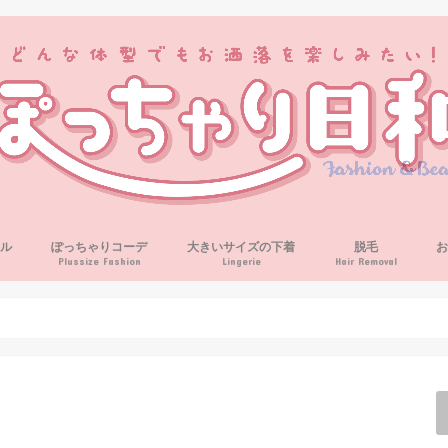
ル
ぽっちゃりコーデ
大きいサイズの下着
脱毛
Plussize Fashion
Lingerie
Hair Removal