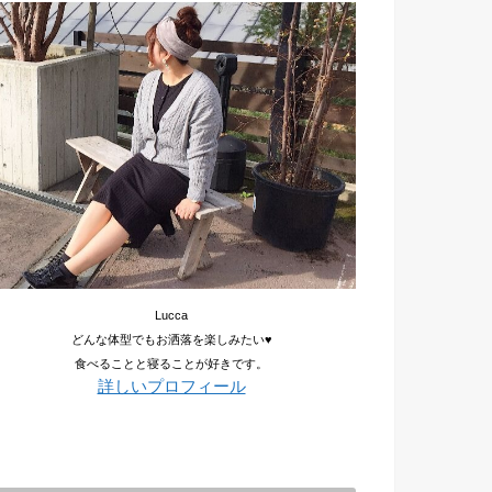
Lucca
どんな体型でもお洒落を楽しみたい♥
食べることと寝ることが好きです。
詳しいプロフィール