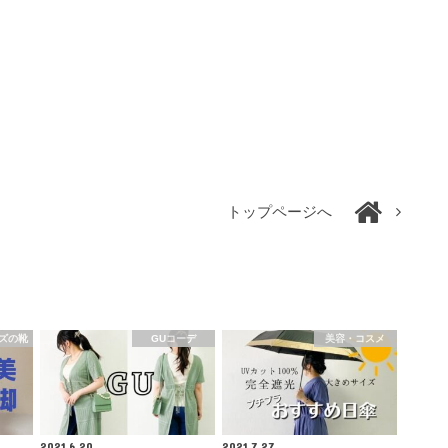
トップページへ
ズの靴
GUコーデ
美容・コスメ
2021.6.20
2021.7.27