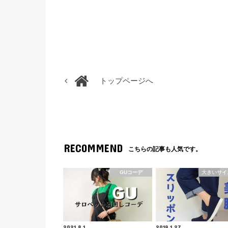
トップページへ
RECOMMEND
こちらの記事も人気です。
GUコーデ
大きいサイ
2021.8.1
2019.1.27