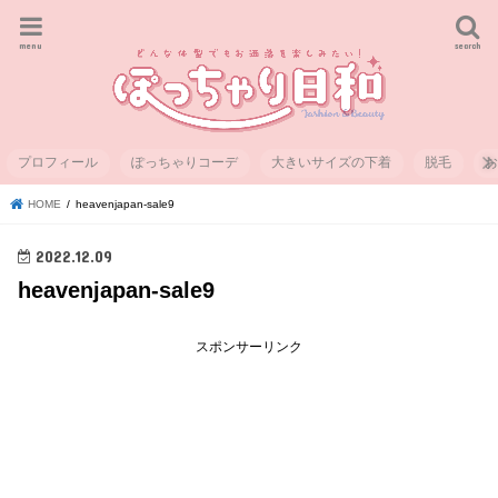
menu
search
プロフィール
ぽっちゃりコーデ
大きいサイズの下着
脱毛
HOME
heavenjapan-sale9
2022.12.09
heavenjapan-sale9
スポンサーリンク