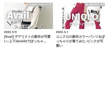
しまむら/Avail コーデ
ぽっちゃりコーデ
2022.9.11
2022.5.1
[Avail] デアリクトの新作が可愛
ユニクロの新作カラーパンツをぽ
い♪上下dereliktでぽっちゃ…
っちゃりが着てみた♪ピンクが可
愛い