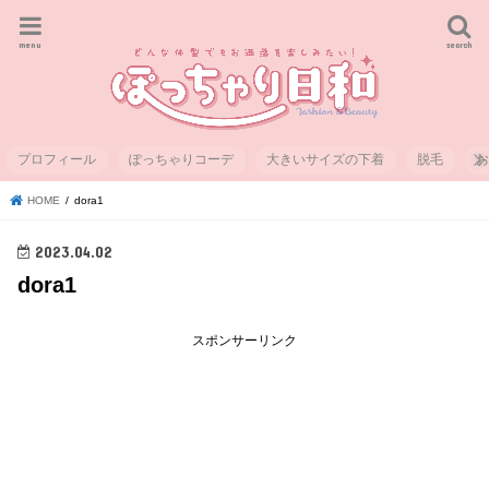
menu
search
プロフィール
ぽっちゃりコーデ
大きいサイズの下着
脱毛
HOME
dora1
2023.04.02
dora1
スポンサーリンク