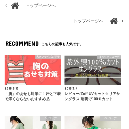
トップページへ
トップページへ
RECOMMEND
こちらの記事も人気です。
大きいサイズの下着
ぽっちゃりコーデ
2018.8.13
2018.3.4
「胸」のあせも対策に！汗と下着
レビュー/Zoff UVカットクリアサ
で痒くならないおすすめ品
ングラス!透明で100％カット
GUコーデ
GUコーデ