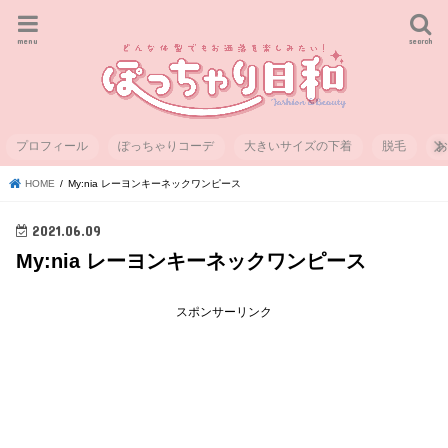
menu
search
プロフィール
ぽっちゃりコーデ
大きいサイズの下着
脱毛
HOME
My:nia レーヨンキーネックワンピース
2021.06.09
My:nia レーヨンキーネックワンピース
スポンサーリンク