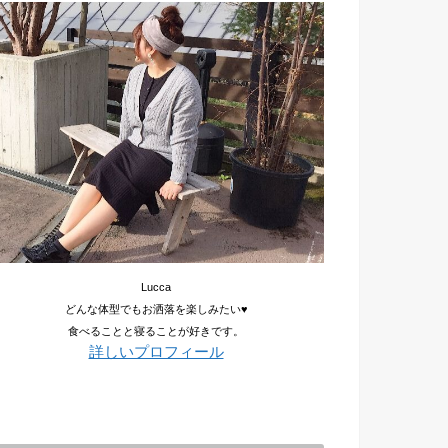
Lucca
どんな体型でもお洒落を楽しみたい♥
食べることと寝ることが好きです。
詳しいプロフィール