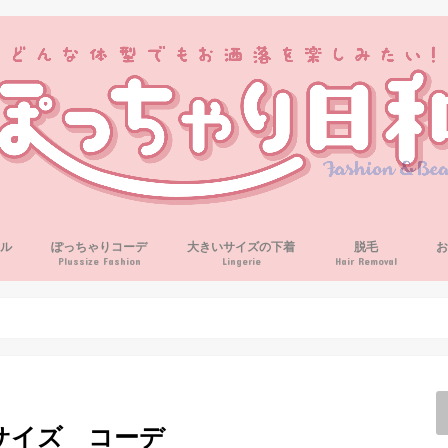
ル
ぽっちゃりコーデ
大きいサイズの下着
脱毛
Plussize Fashion
Lingerie
Hair Removal
サイズ コーデ