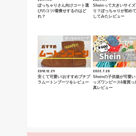
ぽっちゃりさん向けコート選
Sheinって大きいサイ
びのコツ/着痩せするのはど
り？ぽっちゃりが初め
れ？
してみたレビュー
ぽっちゃりコーデ
Shei
2018.12.29
2022.7.28
安くて可愛い!おすすめプチプ
Sheinの子供服が可愛
ラムートンブーツをレビュー
ッズワンピース6着買っ
真レビュー