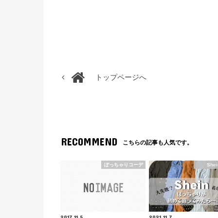
トップページへ
RECOMMEND
こちらの記事も人気です。
ぽっちゃりコーデ
Shei
2017.11.5
2021.11.7