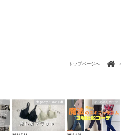
トップページへ
n
大きいサイズの下着
ぽっちゃりコーデ
2021.7.31
2019.1.21