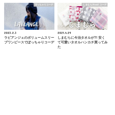
ぽっちゃりコーデ
しまむら/Avail コーデ
2023.2.3
2021.4.29
ラビアンジェのボリュームスリー
しまむらに今治タオルが?! 安く
ブワンピースでぽっちゃりコーデ
て可愛いタオルハンカチ買ってみ
た