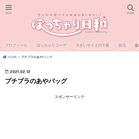
menu
search
プロフィール
ぽっちゃりコーデ
大きいサイズの下着
脱毛
HOME
プチプラのあやバッグ
2021.02.12
プチプラのあやバッグ
スポンサーリンク